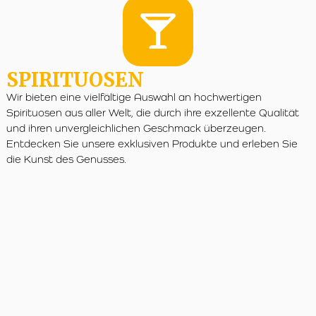
SPIRITUOSEN
Wir bieten eine vielfältige Auswahl an hochwertigen
Spirituosen aus aller Welt, die durch ihre exzellente Qualität
und ihren unvergleichlichen Geschmack überzeugen.
Entdecken Sie unsere exklusiven Produkte und erleben Sie
die Kunst des Genusses.
unsere Auswahl an Spirituosen
Authentische Handwerkskunst
Beratung und Genusskultur
Warum das Zigarrenhaus am Tegernsee?